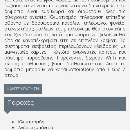
έμφαση στην άνεση, που ενσωματώνει διπλό κρεβάτι. Τα
δωμάτια είναι ευρύχωρα και διαθέτουν όλες τις
σύγχρονες ανέσεις. Κλιματισμός, τηλεόραση επίπεδης
οθόνης με δορυφορικά κανάλια, τηλέφωνο, ψυγείο,
στεγνωτήρας μαλλιών και μπαλκόνι με θέα στον κήπο
του ξενοδοχείου. Το 3ο άτομο μπορεί να φιλοξενηθεί
είτε σε καναπέ-κρεβάτι είτε σε επιπλέον κρεβάτι. Τα
συστήματα ασφαλείας περιλαμβάνουν κλειδαριές με
μαγνητικές κάρτες - κλειδιά, ανιχνευτές καπνού, και
σύστημα πυρόσβεσης. Παρέχονται δωρεάν Wi-Fi και
χώρος στάθμευσης βάσει διαθεσιμότητας. Αυτά τα
δωμάτια μπορούν να χρησιμοποιηθούν από 1 έως 3
άτομα.
ΚΆΝΤΕ ΚΡΆΤΗΣΗ
Παροχές
Κλιματισμός
Ανέσεις μπάνιου