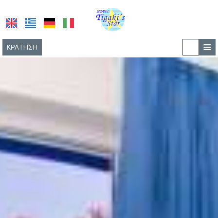
≡
ΚΡΆΤΗΣΗ
ΑΡΧΙΚΉ
ΤΟΠΟΘΕΣΊΑ
ΔΙΑΜΟΝΉ
ΠΑΡΟΧΈΣ
ΕΓΚΑΤΑΣΤΆΣΕΙΣ
ΦΩΤΟΓΡΑΦΊΕΣ
ΖΉΤΗΣΗ
ΕΠΙΚΟΙΝΩΝΊΑ