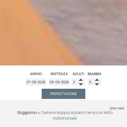
ARRIVO
PARTENZA
ADULTI
BAMBINI
PRENOTAZIONE
prev
next
Soggiorno
»
Camera doppia al piano terra con letto
matrimoniale