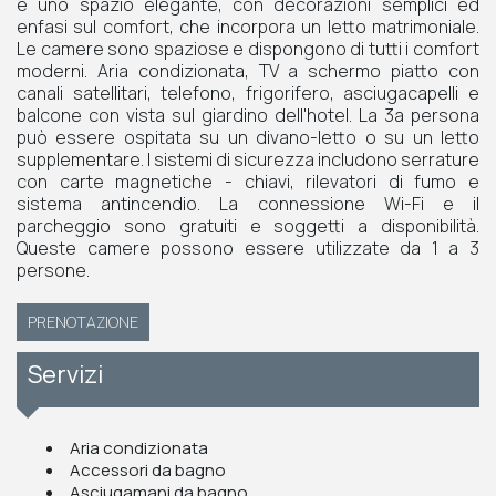
è uno spazio elegante, con decorazioni semplici ed
enfasi sul comfort, che incorpora un letto matrimoniale.
Le camere sono spaziose e dispongono di tutti i comfort
moderni. Aria condizionata, TV a schermo piatto con
canali satellitari, telefono, frigorifero, asciugacapelli e
balcone con vista sul giardino dell'hotel. La 3a persona
può essere ospitata su un divano-letto o su un letto
supplementare. I sistemi di sicurezza includono serrature
con carte magnetiche - chiavi, rilevatori di fumo e
sistema antincendio. La connessione Wi-Fi e il
parcheggio sono gratuiti e soggetti a disponibilità.
Queste camere possono essere utilizzate da 1 a 3
persone.
PRENOTAZIONE
Servizi
Aria condizionata
Accessori da bagno
Asciugamani da bagno