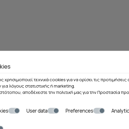
kies
ς χρησιμοποιεί τεχνικά cookies για να ορίσει τις προτιμήσει
ν για λόγους στατιστικής ή marketing.
ιστότοπου, αποδέχεστε την πολιτική μας για την
Προστασία πρ
kies
User data
Preferences
Analyti