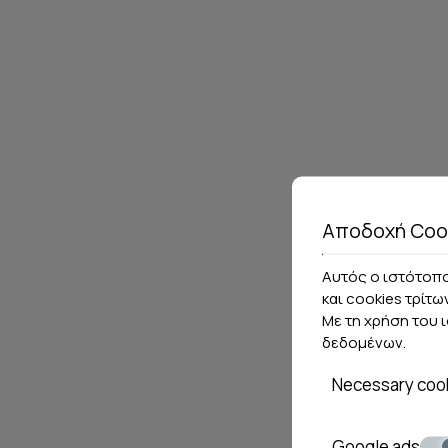
Αποδοχή Coo
Αυτός ο ιστότοπο
και cookies τρίτω
Με τη χρήση του 
δεδομένων
.
Necessary coo
Google ads