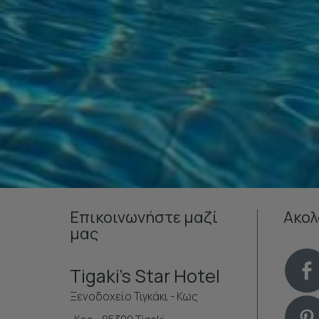
Επικοινωνήστε μαζί
Ακολ
μας
Tigaki's Star Hotel
Ξενοδοχείο Τιγκάκι - Κως