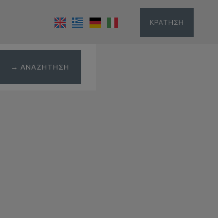
ΚΡΆΤΗΣΗ
→ ΑΝΑΖΉΤΗΣΗ