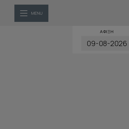
MENU
ΆΦΙΞΗ