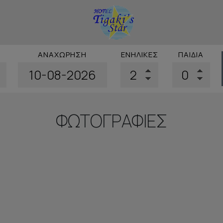
ΑΝΑΧΏΡΗΣΗ
ΕΝΉΛΙΚΕΣ
ΠΑΙΔΙΆ
ΦΩΤΟΓΡΑΦΊΕΣ