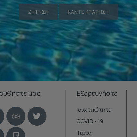
ΖΉΤΗΣΗ
ΚΆΝΤΕ ΚΡΆΤΗΣΗ
ουθήστε μας
Εξερευνήστε
Ιδιωτικότητα
COVID - 19
Τιμές