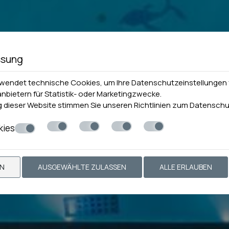
ssung
rwendet technische Cookies, um Ihre Datenschutzeinstellungen 
anbietern für Statistik- oder Marketingzwecke.
 dieser Website stimmen Sie unseren Richtlinien zum
Datenschu
kies
EN
AUSGEWÄHLTE ZULASSEN
ALLE ERLAUBEN