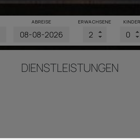
ABREISE
ERWACHSENE
KINDE
DIENSTLEISTUNGEN
Was bieten wir an