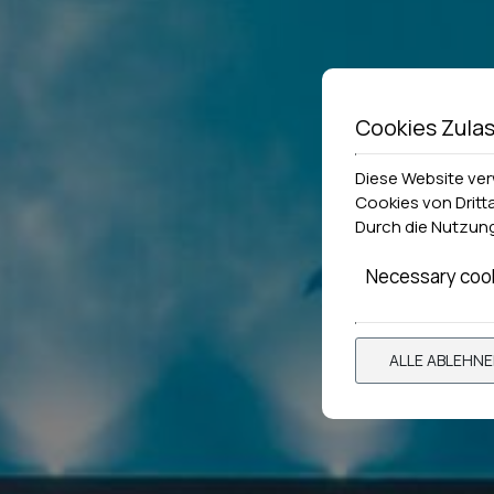
Cookies Zula
Diese Website ve
Cookies von Dritt
Durch die Nutzung
Necessary coo
ALLE ABLEHN